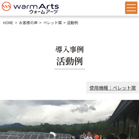
HOME
お客様の声
ペレット窯
活動例
導入事例
活動例
使用機種：ペレット窯