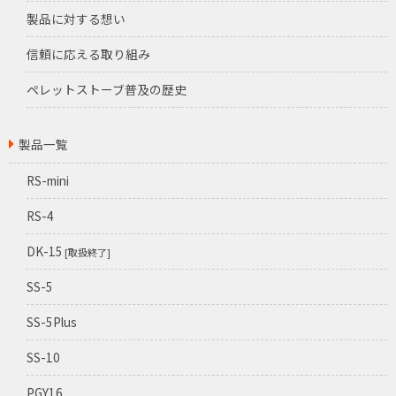
製品に対する想い
信頼に応える取り組み
ペレットストーブ普及の歴史
製品一覧
RS-mini
RS-4
DK-15
[取扱終了]
SS-5
SS-5Plus
SS-10
PGY16