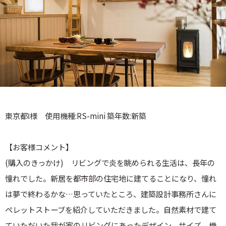
東京都Ⅰ様 使用機種:RS-mini 築年数:新築
【お客様コメント】
(購入のきっかけ) リビングで炎を眺められる生活は、長年の
憧れでした。新居を都市部の住宅地に建てることになり、憧れ
は夢で終わるかな…思っていたところ、建築設計事務所さんに
ペレットストーブを紹介していただきました。自然素材で建て
ていただいた我が家のリビングにあったデザイン、サイズ、機