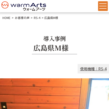
HOME
お客様の声
RS-4
広島県M様
導入事例
広島県M様
使用機種：RS-4