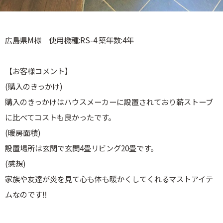
広島県M様 使用機種:RS-4 築年数:4年
【お客様コメント】
(購入のきっかけ)
購入のきっかけはハウスメーカーに設置されており薪ストーブ
に比べてコストも良かったです。
(暖房面積)
設置場所は玄関で玄関4畳リビング20畳です。
(感想)
家族や友達が炎を見て心も体も暖かくしてくれるマストアイテ
ムなのです‼️