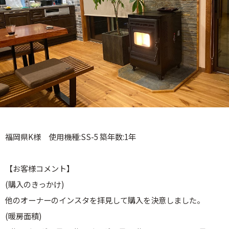
福岡県K様 使用機種:SS-5 築年数:1年
【お客様コメント】
(購入のきっかけ)
他のオーナーのインスタを拝見して購入を決意しました。
(暖房面積)