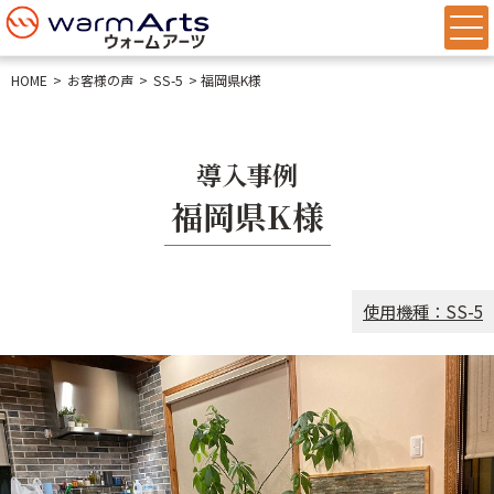
HOME
お客様の声
SS-5
福岡県K様
導入事例
福岡県K様
使用機種：SS-5