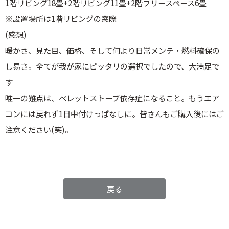
1階リビング18畳+2階リビング11畳+2階フリースペース6畳
※設置場所は1階リビングの窓際
(感想)
暖かさ、見た目、価格、そして何より日常メンテ・燃料確保の
し易さ。全てが我が家にピッタリの選択でしたので、大満足で
す
唯一の難点は、ペレットストーブ依存症になること。もうエア
コンには戻れず1日中付けっぱなしに。皆さんもご購入後にはご
注意ください(笑)。
戻る