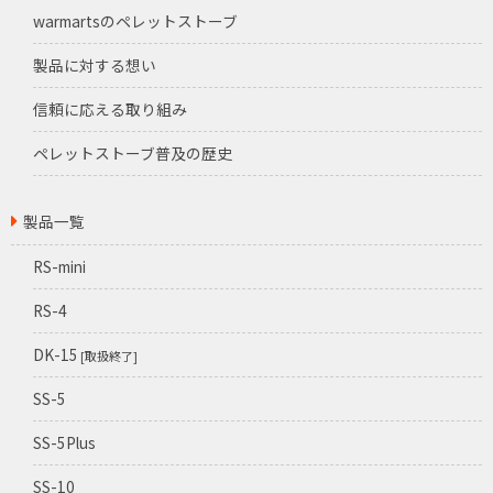
warmartsのペレットストーブ
製品に対する想い
信頼に応える取り組み
ペレットストーブ普及の歴史
製品一覧
RS-mini
RS-4
DK-15
[取扱終了]
SS-5
SS-5Plus
SS-10