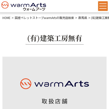
HOME
国産ペレットストーブwarmArtsの販売店検索
群馬県
(有)建築工房
(有)建築工房無有