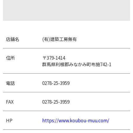
店舗名
(有)建築工房無有
住所
〒379-1414
群馬県利根郡みなかみ町布施742-1
電話
0278-25-3959
FAX
0278-25-3959
HP
https://www.koubou-muu.com/