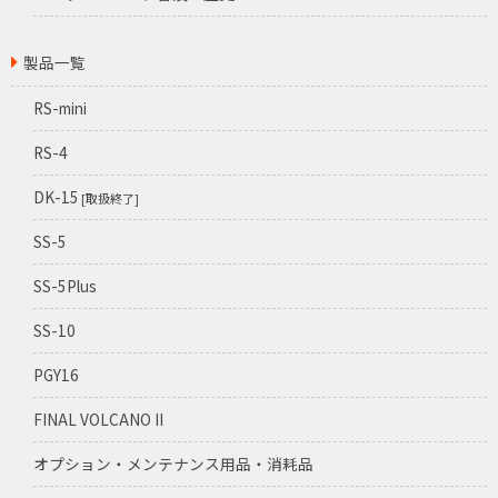
製品一覧
RS-mini
RS-4
DK-15
[取扱終了]
SS-5
SS-5Plus
SS-10
PGY16
FINAL VOLCANO II
オプション・メンテナンス用品・消耗品