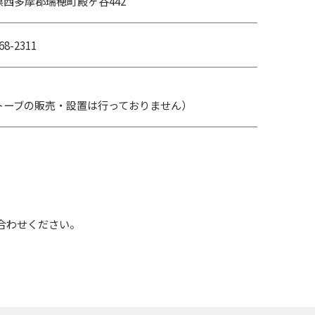
県西多摩郡瑞穂町殿ヶ谷442
68-2311
トーブの販売・設置は行っておりません）
合わせください。