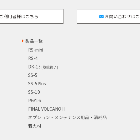
ご利用者様はこちら
お問い合わせはこ
製品一覧
RS-mini
RS-4
DK-15
[取扱終了]
SS-5
SS-5Plus
SS-10
PGY16
FINAL VOLCANO II
オプション・メンテナンス用品・消耗品
着火材