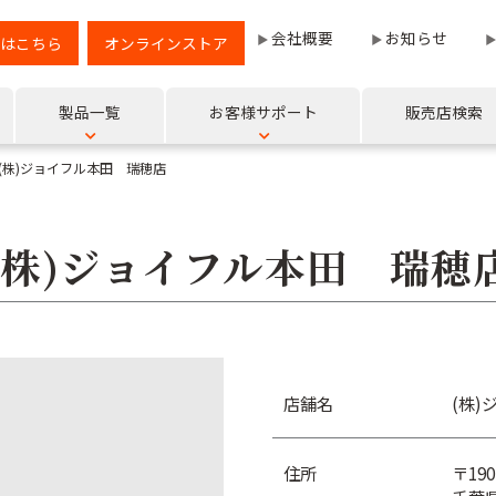
会社概要
お知らせ
はこちら
オンラインストア
製品一覧
お客様サポート
販売店検索
(株)ジョイフル本田 瑞穂店
(株)ジョイフル本田 瑞穂
店舗名
(株
住所
〒190