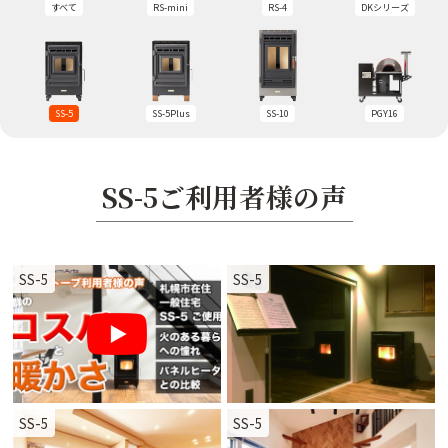
すべて
RS-mini
RS-4
DKシリーズ
SS-5
SS-5Plus
SS-10
PGY16
SS-5ご利用者様の声
SS-5
SS-5
SS-5
SS-5