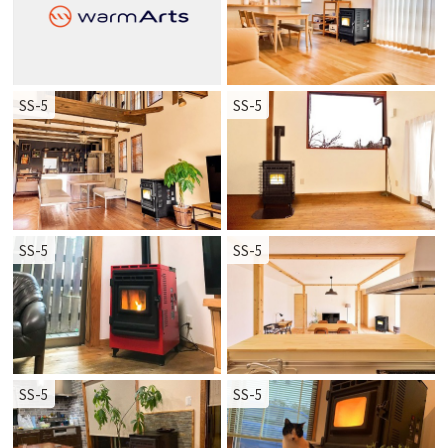
SS-5
SS-5
SS-5
SS-5
SS-5
SS-5